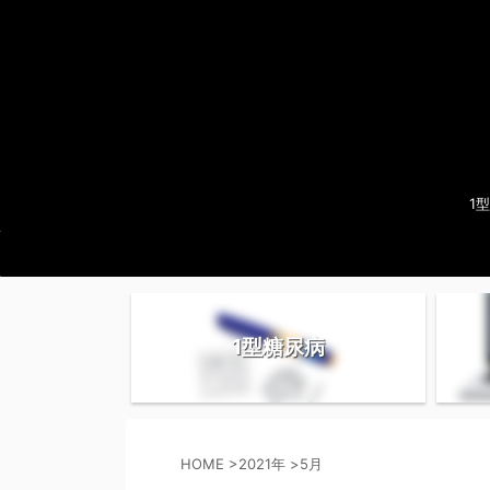
1
1型糖尿病
HOME
>
2021年
>
5月