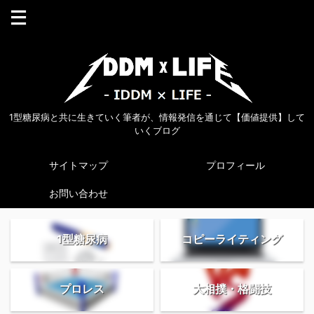
1型糖尿病と共に生きていく筆者が、情報発信を通じて【価値提供】して
いくブログ
サイトマップ
プロフィール
お問い合わせ
1型糖尿病
コピーライティング
プロレス
大相撲・格闘技