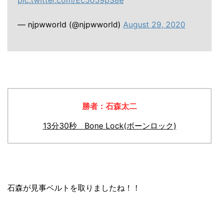
pic.twitter.com/Ec5o59pS8e
— njpwworld (@njpwworld)
August 29, 2020
勝者：石森太二
13分30秒 Bone Lock(ボーンロック)
石森が見事ベルトを取りましたね！！