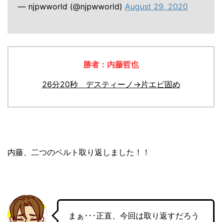
— njpwworld (@njpwworld)
August 29, 2020
勝者：内藤哲也
26分20秒 デスティーノ→片エビ固め
内藤、二つのベルト取り返しました！！
まぁ･･･正直、今回は取り返すだろう