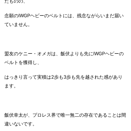
たものの、
念願のIWGPヘビーのベルトには、残念ながらいまだ届い
ていません。
盟友のケニー・オメガは、飯伏よりも先にIWGPヘビーの
ベルトを獲得し、
はっきり言って実積は2歩も3歩も先を越された感があり
ます。
飯伏幸太が、プロレス界で唯一無二の存在であることは間
違いないです。