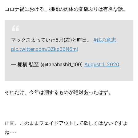
コロナ禍における、棚橋の肉体の変貌ぶりは有名な話。
マックス太っていた5月(左)と昨日。
#鉄の意志
pic.twitter.com/3Zkx36N6mj
— 棚橋 弘至 (@tanahashi1_100)
August 1, 2020
それだけ、今年は期するものが絶対あったはず。
正直、このままフェイドアウトして欲しくはないですよ
ね･･･