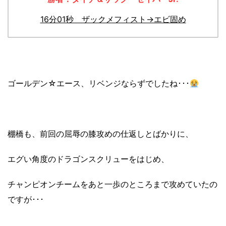
16分01秒 ザックメフィスト→エビ固め
ゴールデン☆エース、リベンジならずでしたね･･･
棚橋も、前回の屈辱の膝攻めの仕返しとばかりに、
エグい角度のドラゴンスクリューをはじめ、
チャンピオンチームをあと一歩のところまで攻めていたの
ですが･･･